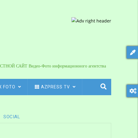
СТНОЙ САЙТ Видео-Фото информационного агентства
X FOTO
AZPRESS TV
SOCIAL