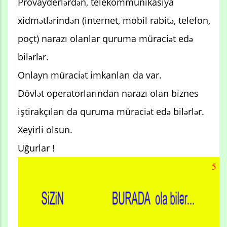
Provayderlərdən, telekommunikasiya
xidmətlərindən (internet, mobil rabitə, telefon,
poçt) narazı olanlar quruma müraciət edə
bilərlər.
Onlayn müraciət imkanları da var.
Dövlət operatorlarından narazı olan biznes
iştirakçıları da quruma müraciət edə bilərlər.
Xeyirli olsun.
Uğurlar !