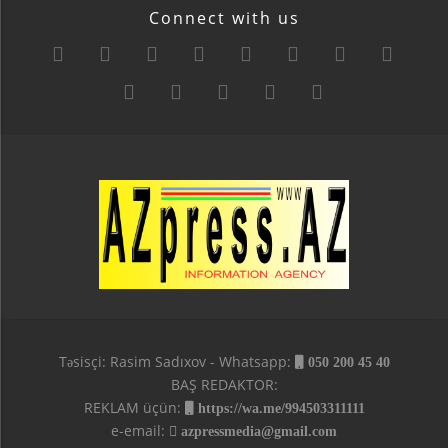
Connect with us
Təsisçi: Rasim Sadıxov - Whatsapp:
050 200 45 40
BAŞ REDAKTOR:
REKLAM üçün:
https://wa.me/994503311111
e-email:
azpressmedia@gmail.com