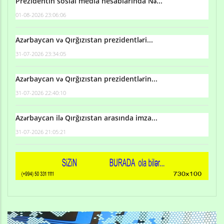
Prezidentin sosial media hesablarında Nə...
01-08-2026 23:06:06
Azərbaycan və Qırğızıstan prezidentləri...
31-07-2026 23:34:05
Azərbaycan və Qırğızıstan prezidentlərin...
31-07-2026 22:40:10
Azərbaycan ilə Qırğızıstan arasında imza...
31-07-2026 21:05:21