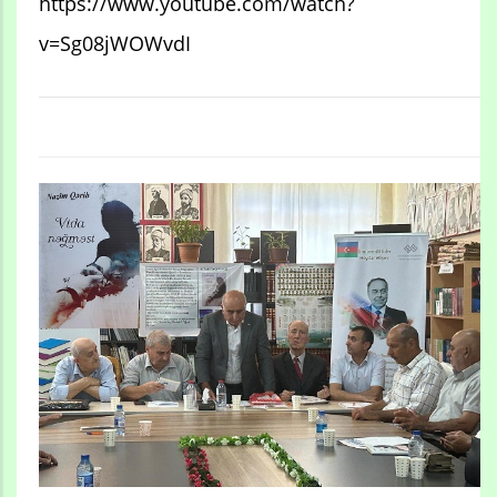
https://www.youtube.com/watch?
v=Sg08jWOWvdI