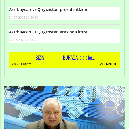
Azərbaycan və Qırğızıstan prezidentlərin...
31-07-2026 22:40:10
Azərbaycan ilə Qırğızıstan arasında imza...
31-07-2026 21:05:21