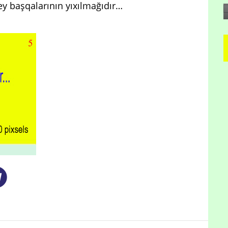
ey başqalarının yıxılmağıdır…