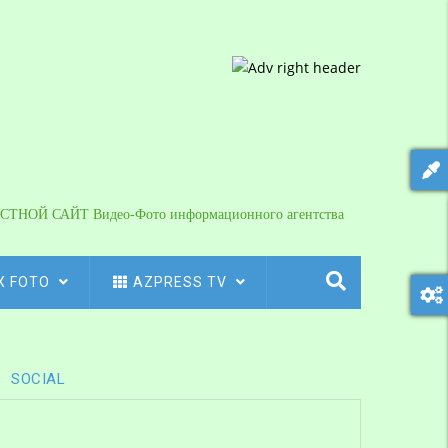
СТНОЙ САЙТ Видео-Фото информационного агентства
X FOTO
AZPRESS TV
SOCIAL