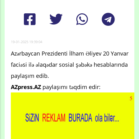
19-01-2025 19:39:04
Azərbaycan Prezidenti İlham Əliyev 20 Yanvar
faciəsi ilə əlaqədar sosial şəbəkə hesablarında
paylaşım edib.
AZpress.AZ
paylaşımı təqdim edir: