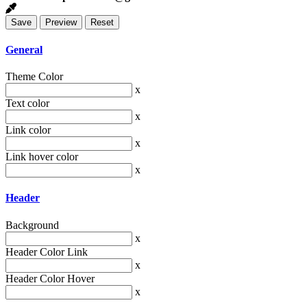
General
Theme Color
x
Text color
x
Link color
x
Link hover color
x
Header
Background
x
Header Color Link
x
Header Color Hover
x