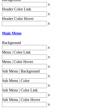
x
Header Color Link
x
Header Color Hover
x
Main Menu
Background
x
Menu | Color Link
x
Menu | Color Hover
x
Sub Menu | Background
x
Sub Menu | Color
x
Sub Menu | Color Link
x
Sub Menu | Color Hover
x