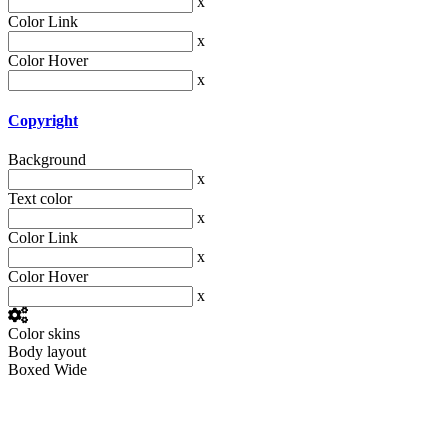
x
Color Link
x
Color Hover
x
Copyright
Background
x
Text color
x
Color Link
x
Color Hover
x
Color skins
Body layout
Boxed
Wide