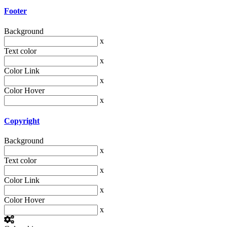
Footer
Background
x
Text color
x
Color Link
x
Color Hover
x
Copyright
Background
x
Text color
x
Color Link
x
Color Hover
x