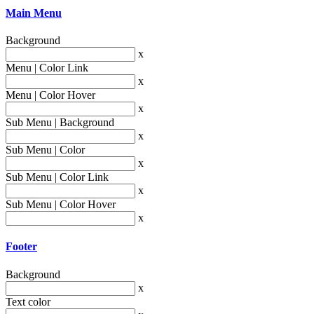
Main Menu
Background
x
Menu | Color Link
x
Menu | Color Hover
x
Sub Menu | Background
x
Sub Menu | Color
x
Sub Menu | Color Link
x
Sub Menu | Color Hover
x
Footer
Background
x
Text color