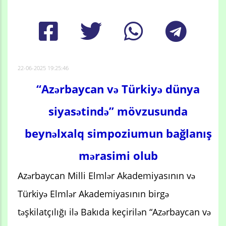
22-06-2025 19:25:46
“Azərbaycan və Türkiyə dünya
siyasətində” mövzusunda
beynəlxalq simpoziumun bağlanış
mərasimi olub
Azərbaycan Milli Elmlər Akademiyasının və
Türkiyə Elmlər Akademiyasının birgə
təşkilatçılığı ilə Bakıda keçirilən “Azərbaycan və