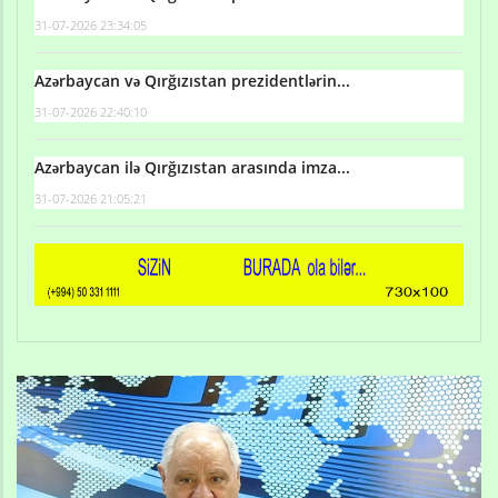
31-07-2026 23:34:05
Azərbaycan və Qırğızıstan prezidentlərin...
31-07-2026 22:40:10
Azərbaycan ilə Qırğızıstan arasında imza...
31-07-2026 21:05:21