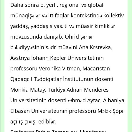
Daha sonra o, yerli, regional və qlobal
münaqişələr və ittifaqlar kontekstində kollektiv
yaddaş, yaddaş siyasəti və müasir kimliklər
mövzusunda danışıb. Ohrid şəhər
bələdiyyəsinin sədr müavini Ana Krstevka,
Avstriya İohann Kepler Universitetinin
professoru Veronika Vitman, Macarıstan
Qabaqcıl Tədqiqatlar İnstitutunun dosenti
Monkia Matay, Türkiyə Adnan Menderes
Universitetinin dosenti Əhməd Aytac, Albaniya
Elbasan Universitetinin professoru Mələk Şopi
açılış çıxışı ediblər.