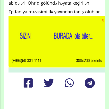
abidələri, Ohrid gölündə həyata keçirilən
Epifaniya mərasimi ilə yaxından tanış olublar.