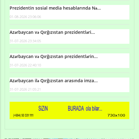
Prezidentin sosial media hesablarında Nə...
01-08-2026 23:06:06
Azərbaycan və Qırğızıstan prezidentləri...
31-07-2026 23:34:05
Azərbaycan və Qırğızıstan prezidentlərin...
31-07-2026 22:40:10
Azərbaycan ilə Qırğızıstan arasında imza...
31-07-2026 21:05:21