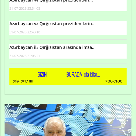
31-07-2026 23:34:05
Azərbaycan və Qırğızıstan prezidentlərin...
31-07-2026 22:40:10
Azərbaycan ilə Qırğızıstan arasında imza...
31-07-2026 21:05:21