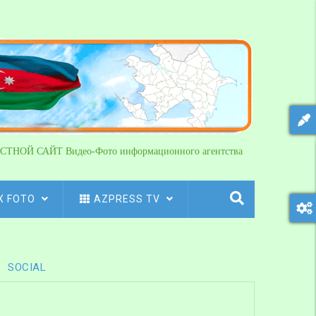
СТНОЙ САЙТ Видео-Фото информационного агентства
X FOTO
AZPRESS TV
SOCIAL