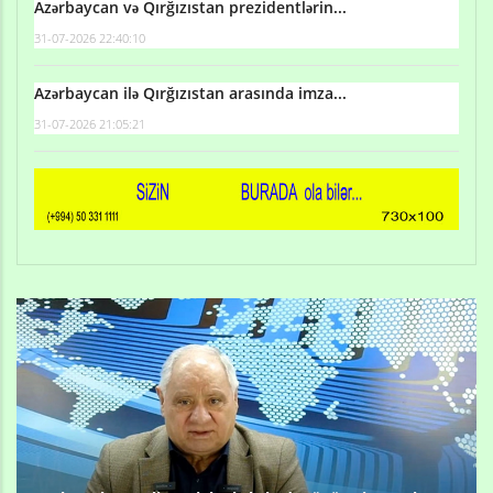
Azərbaycan və Qırğızıstan prezidentlərin...
31-07-2026 22:40:10
Azərbaycan ilə Qırğızıstan arasında imza...
31-07-2026 21:05:21