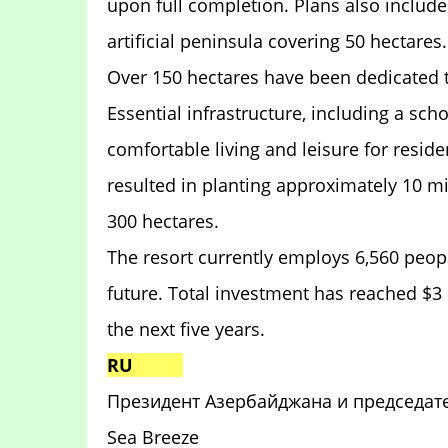
upon full completion. Plans also includ
artificial peninsula covering 50 hectares.
Over 150 hectares have been dedicated t
Essential infrastructure, including a sch
comfortable living and leisure for reside
resulted in planting approximately 10 mi
300 hectares.
The resort currently employs 6,560 people
future. Total investment has reached $3 
the next five years.
RU
Президент Азербайджана и председат
Sea Breeze