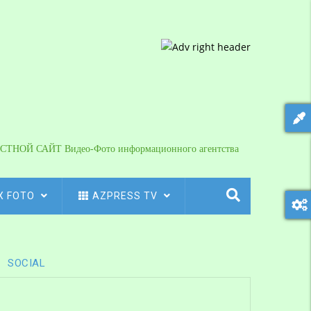
СТНОЙ САЙТ Видео-Фото информационного агентства
X FOTO
AZPRESS TV
SOCIAL