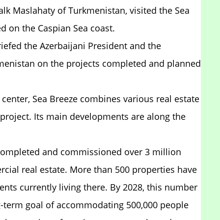
k Maslahaty of Turkmenistan, visited the Sea
ed on the Caspian Sea coast.
iefed the Azerbaijani President and the
menistan on the projects completed and planned
 center, Sea Breeze combines various real estate
 project. Its main developments are along the
 completed and commissioned over 3 million
cial real estate. More than 500 properties have
ents currently living there. By 2028, this number
ng-term goal of accommodating 500,000 people