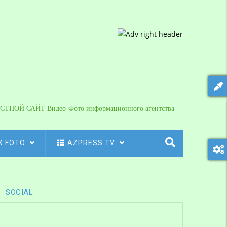
СТНОЙ САЙТ Видео-Фото информационного агентства
X FOTO
AZPRESS TV
SOCIAL