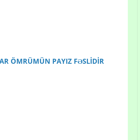
AHAR ÖMRÜMÜN PAYIZ FƏSLİDİR