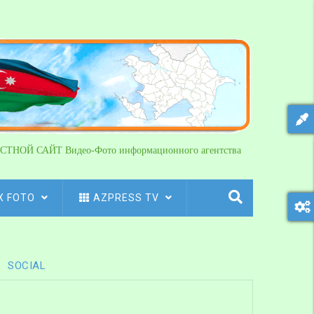
СТНОЙ САЙТ Видео-Фото информационного агентства
X FOTO
AZPRESS TV
SOCIAL