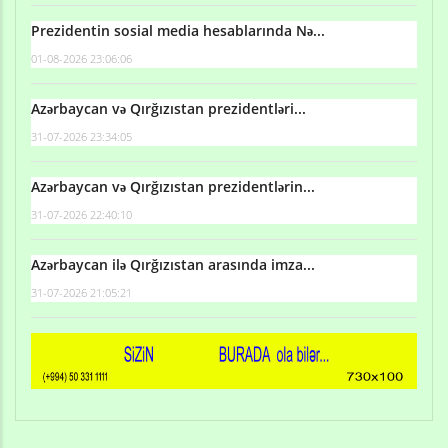
Prezidentin sosial media hesablarında Nə...
01-08-2026 23:06:06
Azərbaycan və Qırğızıstan prezidentləri...
31-07-2026 23:34:05
Azərbaycan və Qırğızıstan prezidentlərin...
31-07-2026 22:40:10
Azərbaycan ilə Qırğızıstan arasında imza...
31-07-2026 21:05:21