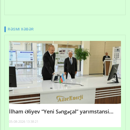
RƏSMI XƏBƏR
İlham Əliyev “Yeni Səngəçal” yarımstansi...
05-08-2026 13:38:21