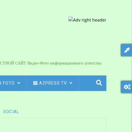
СТНОЙ САЙТ Видео-Фото информационного агентства
X FOTO
AZPRESS TV
SOCIAL