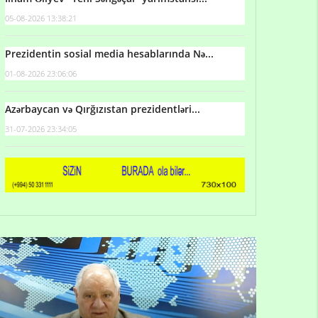
05-08-2026 13:38:21
Prezidentin sosial media hesablarında Nə...
01-08-2026 23:06:06
Azərbaycan və Qırğızıstan prezidentləri...
31-07-2026 23:34:05