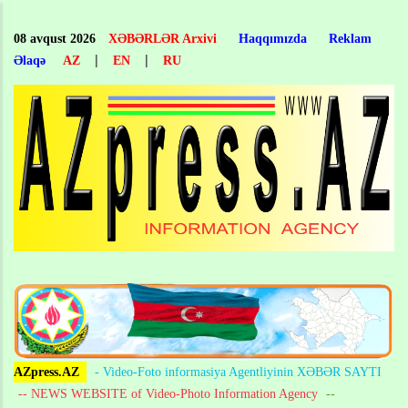
Skip
to
08 avqust 2026
XƏBƏRLƏR Arxivi
Haqqımızda
Reklam
main
|
|
Əlaqə
AZ
EN
RU
content
AZpress.AZ
- Video-Foto informasiya Agentliyinin XƏBƏR SAYTI
-- NEWS WEBSITE of Video-Photo Information Agency
--