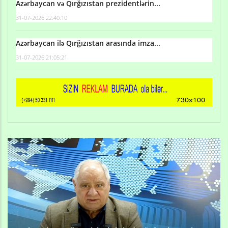
Azərbaycan və Qırğızıstan prezidentlərin...
31-07-2026 22:40:10
Azərbaycan ilə Qırğızıstan arasında imza...
31-07-2026 21:05:21