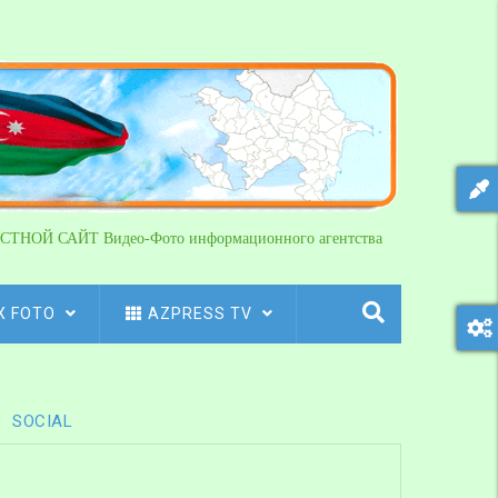
СТНОЙ САЙТ Видео-Фото информационного агентства
X FOTO
AZPRESS TV
SOCIAL