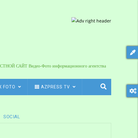
СТНОЙ САЙТ Видео-Фото информационного агентства
X FOTO
AZPRESS TV
SOCIAL