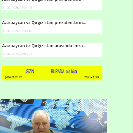
31-07-2026 23:34:05
Azərbaycan və Qırğızıstan prezidentlərin...
31-07-2026 22:40:10
Azərbaycan ilə Qırğızıstan arasında imza...
31-07-2026 21:05:21