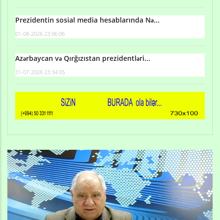
Prezidentin sosial media hesablarında Nə...
01-08-2026 23:06:06
Azərbaycan və Qırğızıstan prezidentləri...
31-07-2026 23:34:05