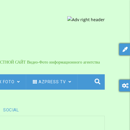
СТНОЙ САЙТ Видео-Фото информационного агентства
X FOTO
AZPRESS TV
SOCIAL