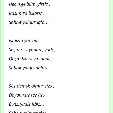
Heç nəyi bilməyirsiz ,
Başımıza bəlasız ,
Şöhrət yalquzaqları .
İşinizin yox adı ,
Seçmirsiz yanan , yadı ,
Qaçıb hər şeyin dadı ,
Şöhrət yalquzaqları .
Söz demək olmur sizə ,
Dayanırsız tez üzə ,
Bənzəyirsiz ilbizə ,