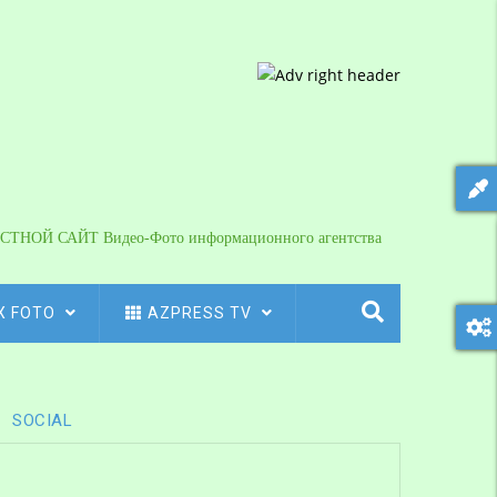
СТНОЙ САЙТ Видео-Фото информационного агентства
X FOTO
AZPRESS TV
SOCIAL