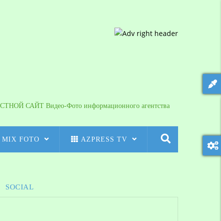
СТНОЙ САЙТ Видео-Фото информационного агентства
MIX FOTO
AZPRESS TV
SOCIAL