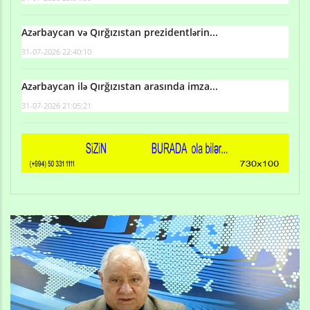
Azərbaycan və Qırğızıstan prezidentlərin...
31-07-2026 22:40:10
Azərbaycan ilə Qırğızıstan arasında imza...
31-07-2026 21:05:21