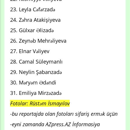
23. Leyla Cəfərzadə
24. Zəhra Atakişiyeva
25. Gülxar Əlizadə
26. Zeynəb Mehrəliyeva
27. Elnar Vəliyev
28. Camal Süleymanlı
29. Neylin Şabanzadə
30. Məryəm Ədəndi
31. Emiliya Mirzəzadə
Fotolar: Rüstəm İsmayılov
-bu reportajda olan fotoları sifariş ermək üçün
-eyni zamanda AZpress.AZ İnformasiya