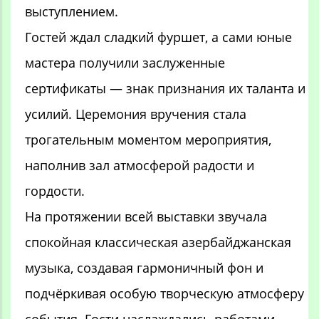
выступлением.
Гостей ждал сладкий фуршет, а сами юные
мастера получили заслуженные
сертификаты — знак признания их таланта и
усилий. Церемония вручения стала
трогательным моментом мероприятия,
наполнив зал атмосферой радости и
гордости.
На протяжении всей выставки звучала
спокойная классическая азербайджанская
музыка, создавая гармоничный фон и
подчёркивая особую творческую атмосферу