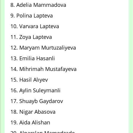
8. Adelia Mammadova
9. Polina Lapteva
10. Varvara Lapteva
11. Zoya Lapteva
12. Maryam Murtuzaliyeva
13. Emilia Hasanli
14. Mihrimah Mustafayeva
15. Hasil Alıyev
16. Aylin Suleymanli
17. Shuayb Gaydarov
18. Nigar Abasova
19. Aida Alishan