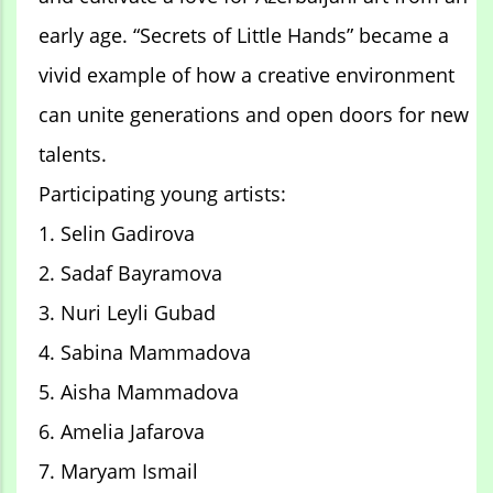
early age. “Secrets of Little Hands” became a
vivid example of how a creative environment
can unite generations and open doors for new
talents.
Participating young artists:
1. Selin Gadirova
2. Sadaf Bayramova
3. Nuri Leyli Gubad
4. Sabina Mammadova
5. Aisha Mammadova
6. Amelia Jafarova
7. Maryam Ismail