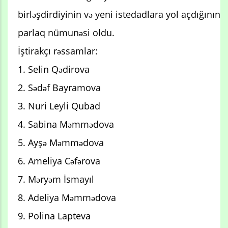
birləşdirdiyinin və yeni istedadlara yol açdığının
parlaq nümunəsi oldu.
İştirakçı rəssamlar:
1. Selin Qədirova
2. Sədəf Bayramova
3. Nuri Leyli Qubad
4. Sabina Məmmədova
5. Ayşə Məmmədova
6. Ameliya Cəfərova
7. Məryəm İsmayıl
8. Adeliya Məmmədova
9. Polina Lapteva