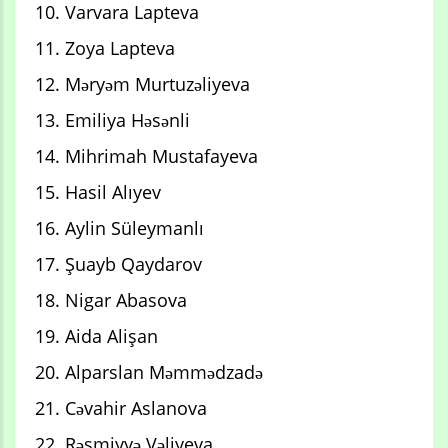
10. Varvara Lapteva
11. Zoya Lapteva
12. Məryəm Murtuzəliyeva
13. Emiliya Həsənli
14. Mihrimah Mustafayeva
15. Hasil Alıyev
16. Aylin Süleymanlı
17. Şuayb Qaydarov
18. Nigar Abasova
19. Aida Alişan
20. Alparslan Məmmədzadə
21. Cəvahir Aslanova
22. Rəsmiyyə Vəliyeva