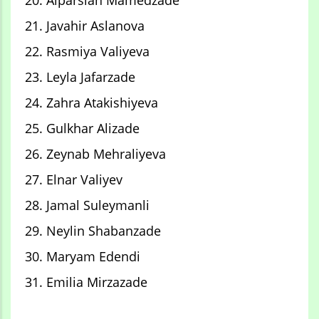
20. Alparslan Mamedzade
21. Javahir Aslanova
22. Rasmiya Valiyeva
23. Leyla Jafarzade
24. Zahra Atakishiyeva
25. Gulkhar Alizade
26. Zeynab Mehraliyeva
27. Elnar Valiyev
28. Jamal Suleymanli
29. Neylin Shabanzade
30. Maryam Edendi
31. Emilia Mirzazade