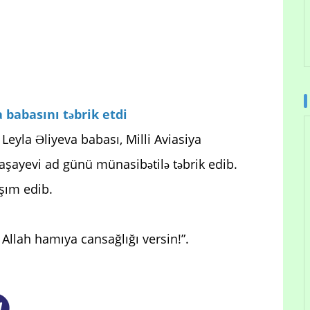
 babasını təbrik etdi
eyla Əliyeva babası, Milli Aviasiya
aşayevi ad günü münasibətilə təbrik edib.
şım edib.
Allah hamıya cansağlığı versin!”.