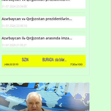
31-07-2026 23:34:05
Azərbaycan və Qırğızıstan prezidentlərin...
31-07-2026 22:40:10
Azərbaycan ilə Qırğızıstan arasında imza...
31-07-2026 21:05:21