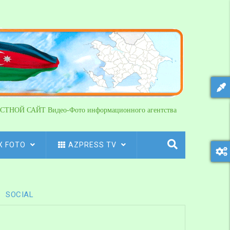
СТНОЙ САЙТ Видео-Фото информационного агентства
X FOTO
AZPRESS TV
SOCIAL