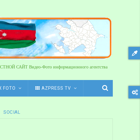
СТНОЙ САЙТ Видео-Фото информационного агентства
X FOTO
AZPRESS TV
SOCIAL