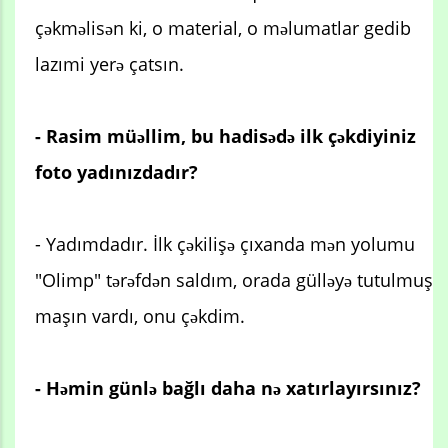
çəkməlisən ki, o material, o məlumatlar gedib
lazımi yerə çatsın.
- Rasim müəllim, bu hadisədə ilk çəkdiyiniz
foto yadınızdadır?
- Yadımdadır. İlk çəkilişə çıxanda mən yolumu
"Olimp" tərəfdən saldım, orada gülləyə tutulmuş
maşın vardı, onu çəkdim.
- Həmin günlə bağlı daha nə xatırlayırsınız?