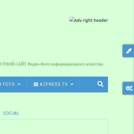
СТНОЙ САЙТ Видео-Фото информационного агентства
X FOTO
AZPRESS TV
SOCIAL