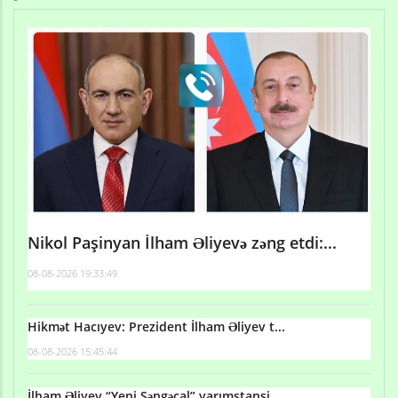
Nikol Paşinyan İlham Əliyevə zəng etdi:...
08-08-2026 19:33:49
Hikmət Hacıyev: Prezident İlham Əliyev t...
08-08-2026 15:45:44
İlham Əliyev “Yeni Səngəçal” yarımstansi...