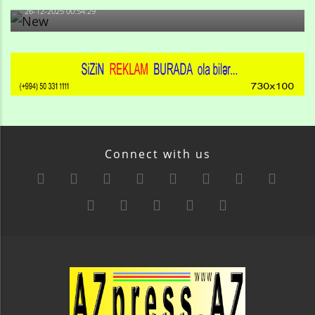
26-12-2025 00:54:29
Connect with us