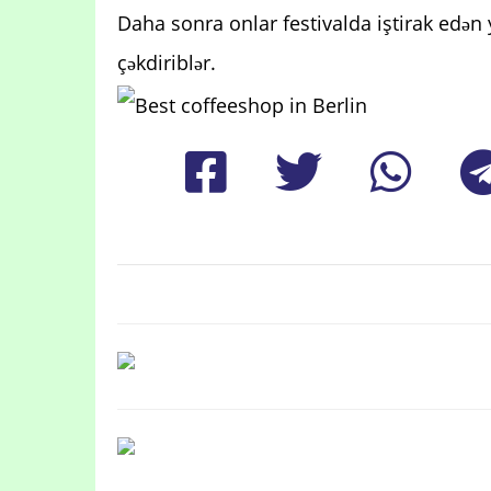
Daha sonra onlar festivalda iştirak edən ye
çəkdiriblər.