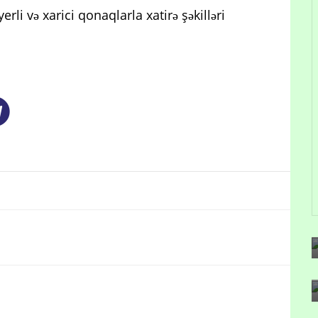
rli və xarici qonaqlarla xatirə şəkilləri