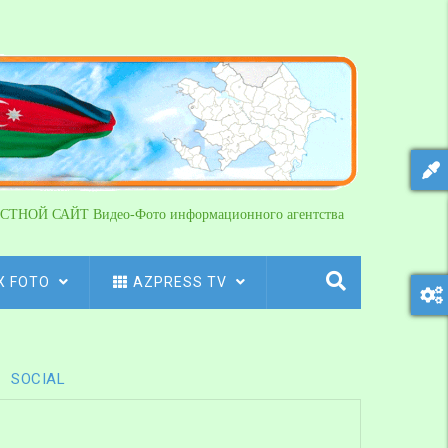
СТНОЙ САЙТ Видео-Фото информационного агентства
X FOTO
AZPRESS TV
SOCIAL