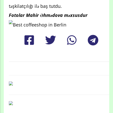
təşkilatçılığı ilə baş tutdu.
Fotolar Mahir Əhmədova məxsusdur