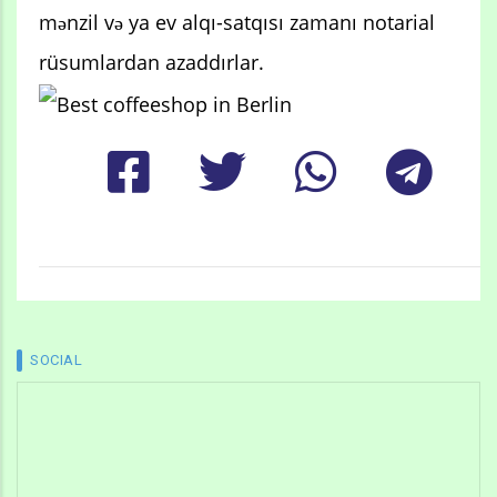
mənzil və ya ev alqı-satqısı zamanı notarial
rüsumlardan azaddırlar.
SOCIAL