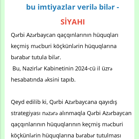
bu imtiyazlar verilə bilər -
SİYAHI
Qərbi Azərbaycan qaçqınlarının hüquqları
keçmiş məcburi köçkünlərin hüquqlarına
bərabər tutula bilər.
Bu, Nazirlər Kabinetinin 2024-cü il üzrə
hesabatında əksini tapıb.
Qeyd edilib ki, Qərbi Azərbaycana qayıdış
strategiyası nəzərə alınmaqla Qərbi Azərbaycan
qaçqınlarının hüquqlarının keçmiş məcburi
köçkünlərin hüquqlarına bərabər tutulması