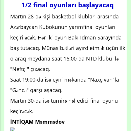
1/2 final oyunları başlayacaq
Martın 28-də kişi basketbol klubları arasında
Azərbaycan Kubokunun yarımfinal oyunları
keçiriləcək. Hər iki oyun Bakı İdman Sarayında
baş tutacaq. Münasibətləri ayırd etmək üçün ilk
olaraq meydana saat 16:00-da NTD klubu ilə
"Neftçi" çıxacaq.
Saat 19:00-da isə eyni məkanda "Naxçıvan"la
"Gəncə" qarşılaşacaq.
Martın 30-da isə turnirə həlledici final oyunu
keçirəcək.
İNTİQAM Məmmədov