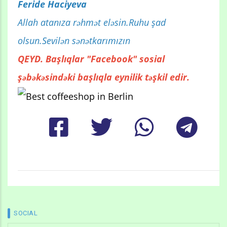
Feride Haciyeva
Allah atanıza rəhmət eləsin.Ruhu şad
olsun.Sevilən sənətkarımızın
QEYD. Başlıqlar "Facebook" sosial
şəbəkəsindəki başlıqla eynilik təşkil edir.
SOCIAL