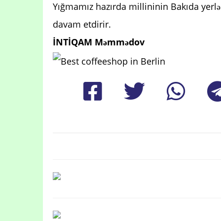
Yığmamız hazırda millininin Bakıda yerlə
davam etdirir.
İNTİQAM Məmmədov