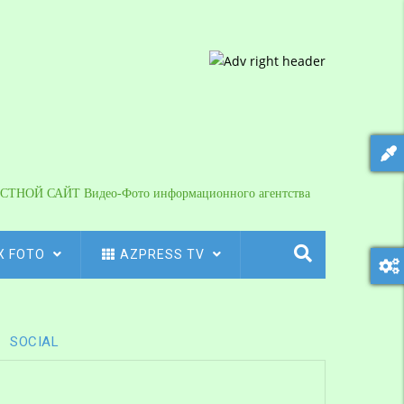
СТНОЙ САЙТ Видео-Фото информационного агентства
X FOTO
AZPRESS TV
SOCIAL