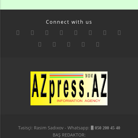
Connect with us
Təsisçi: Rasim Sadıxov - Whatsapp:
050 200 45 40
BAŞ REDAKTOR: