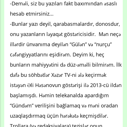
-Deməli, siz bu yazıları fakt baxımından əsaslı
hesab etmirsiniz...
-Bunlar yazı deyil, qarabasmalardır, donosdur,
onu yazanların ləyaqət göstəricisidir. Mən neçə
illərdir ünvanıma deyilən “Gülən” və “nurçu”
cəfəngiyyatlarını eşidirəm. Deyim ki, heç
bunların mahiyyətini də düz-əməlli bilmirəm. İlk
dəfə bu söhbətlər Xəzər TV-ni ələ keçirmək
istəyən Əli Həsənovun göstərişi ilə 2013-cü ildən
başlamışdı. Həmin telekanalda apardığım
“Gündəm” verilişini bağlamaq və məni oradan
uzaqlaşdırmaq üçün hərəkətə keçmişdilər.
Trollara (və redaksiyalara) tezislər onun