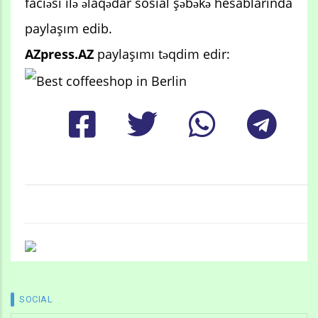
faciəsi ilə əlaqədar sosial şəbəkə hesablarında
paylaşım edib.
AZpress.AZ
paylaşımı təqdim edir:
SOCIAL