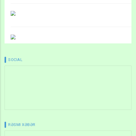
SOCIAL
RƏSMI XƏBƏR