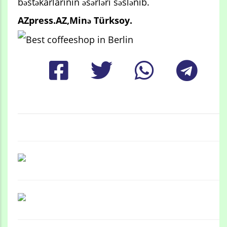
bəstəkarlarının əsərləri səslənib.
AZpress.AZ,Minə Türksoy.