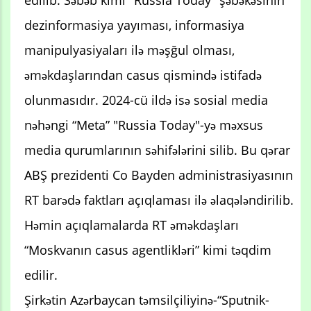
dezinformasiya yayıması, informasiya
manipulyasiyaları ilə məşğul olması,
əməkdaşlarından casus qismində istifadə
olunmasıdır. 2024-cü ildə isə sosial media
nəhəngi “Meta” "Russia Today"-yə məxsus
media qurumlarının səhifələrini silib. Bu qərar
ABŞ prezidenti Co Bayden administrasiyasının
RT barədə faktları açıqlaması ilə əlaqələndirilib.
Həmin açıqlamalarda RT əməkdaşları
“Moskvanın casus agentlikləri” kimi təqdim
edilir.
Şirkətin Azərbaycan təmsilçiliyinə-“Sputnik-