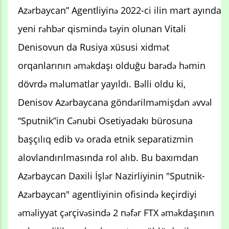
Azərbaycan” Agentliyinə 2022-ci ilin mart ayında
yeni rəhbər qismində təyin olunan Vitali
Denisovun da Rusiya xüsusi xidmət
orqanlarının əməkdaşı olduğu barədə həmin
dövrdə məlumatlar yayıldı. Bəlli oldu ki,
Denisov Azərbaycana göndərilməmişdən əvvəl
“Sputnik”in Cənubi Osetiyadakı bürosuna
başçılıq edib və orada etnik separatizmin
alovlandırılmasında rol alıb. Bu baxımdan
Azərbaycan Daxili İşlər Nazirliyinin "Sputnik-
Azərbaycan" agentliyinin ofisində keçirdiyi
əməliyyat çərçivəsində 2 nəfər FTX əməkdaşının