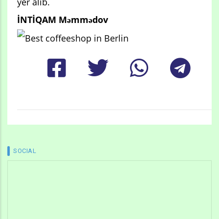
yer alıb.
İNTİQAM Məmmədov
SOCIAL