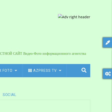
СТНОЙ САЙТ Видео-Фото информационного агентства
X FOTO
AZPRESS TV
SOCIAL