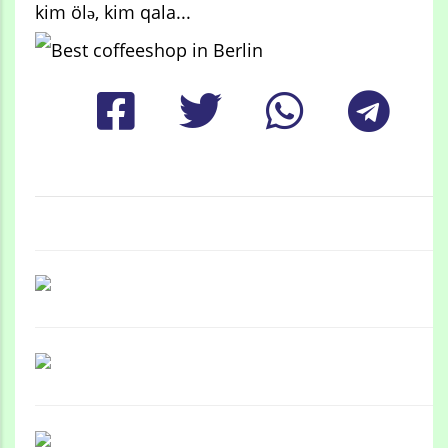
kim ölə, kim qala...