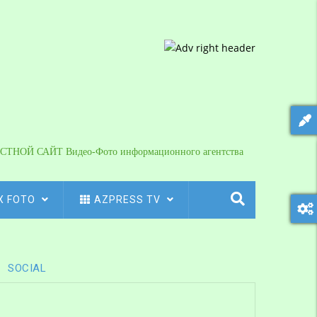
СТНОЙ САЙТ Видео-Фото информационного агентства
X FOTO
AZPRESS TV
SOCIAL