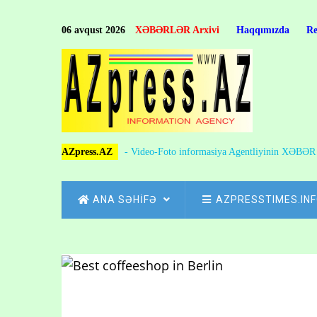
Skip
to
06 avqust 2026
XƏBƏRLƏR Arxivi
Haqqımızda
R
main
content
AZpress.AZ
- Video-Foto informasiya Agentliyinin XƏBƏ
MAIN
ANA SƏHİFƏ
AZPRESSTIMES.IN
NAVIGATION
Skip
to
Breadcrumb
main
content