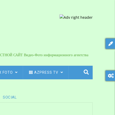
СТНОЙ САЙТ Видео-Фото информационного агентства
X FOTO
AZPRESS TV
SOCIAL